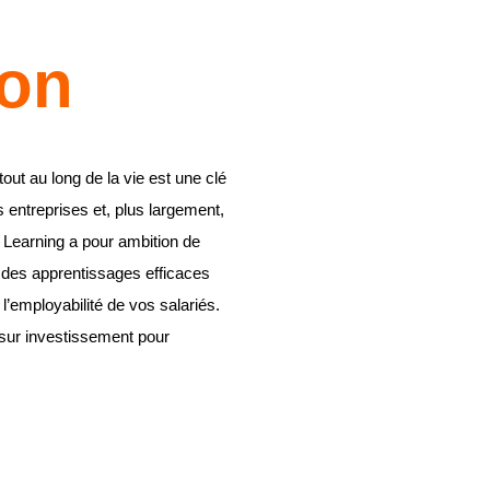
ion
out au long de la vie est une clé
s entreprises et, plus largement,
l Learning a pour ambition de
t des apprentissages efficaces
l’employabilité de vos salariés.
r sur investissement pour