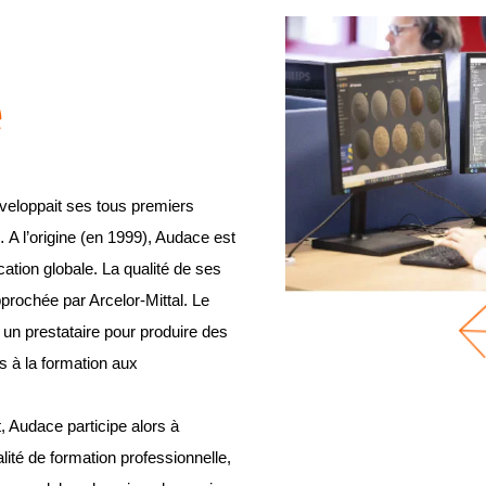
e
veloppait ses tous premiers
 A l’origine (en 1999), Audace est
tion globale. La qualité de ses
pprochée par Arcelor-Mittal. Le
 un prestataire pour produire des
 à la formation aux
, Audace participe alors à
ité de formation professionnelle,