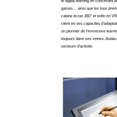
le digital learning en concevant 
games… ainsi que les tous premi
cabine écran 360° et enfin en VR
client en ses capacités d’adaptati
un pionnier de l’immersive learning
toujours dans ses veines, Audace
secteurs d’activité.