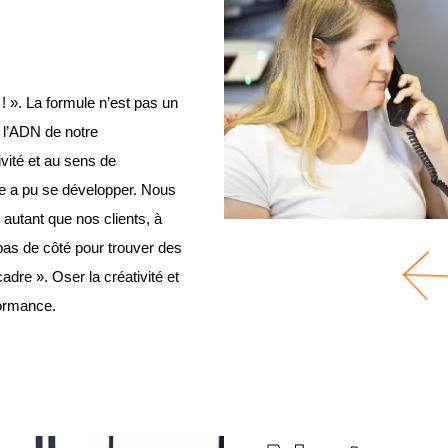
 ». La formule n’est pas un
 l’ADN de notre
ivité et au sens de
lle a pu se développer. Nous
 autant que nos clients, à
pas de côté pour trouver des
cadre ». Oser la créativité et
formance.