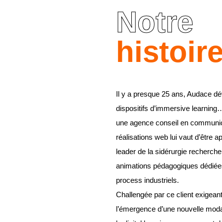
Notre
histoir
Il y a presque 25 ans, Audace dé
dispositifs d’immersive learning…
une agence conseil en communica
réalisations web lui vaut d’être a
leader de la sidérurgie recherche
animations pédagogiques dédiées
process industriels.
Challengée par ce client exigeant
l’émergence d’une nouvelle modal