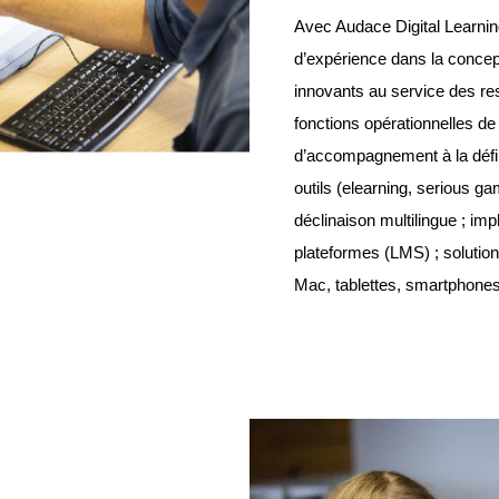
Avec Audace Digital Learnin
d’expérience dans la concepti
innovants au service des r
fonctions opérationnelles de 
d’accompagnement à la défini
outils (elearning, serious g
déclinaison multilingue ; imp
plateformes (LMS) ; solution
Mac, tablettes, smartphones,