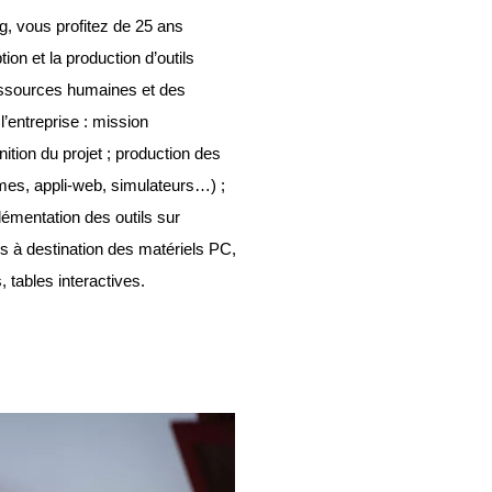
g, vous profitez de 25 ans
on et la production d’outils
essources humaines et des
l’entreprise : mission
tion du projet ; production des
ames, appli-web, simulateurs…) ;
lémentation des outils sur
s à destination des matériels PC,
 tables interactives.