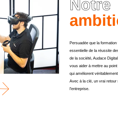
Notre
ambit
Persuadée que la formation t
essentielle de la réussite de
de la société, Audace Digita
vous aider à mettre au poin
qui améliorent véritablement 
Avec à la clé, un vrai retou
l’entreprise.