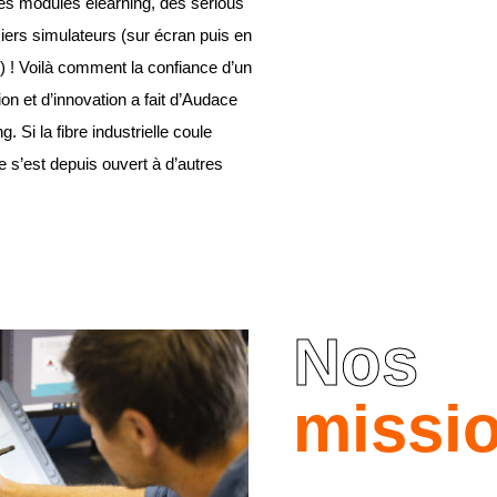
des modules elearning, des serious
ers simulateurs (sur écran puis en
) ! Voilà comment la confiance d’un
on et d’innovation a fait d’Audace
. Si la fibre industrielle coule
 s’est depuis ouvert à d’autres
Nos
missi