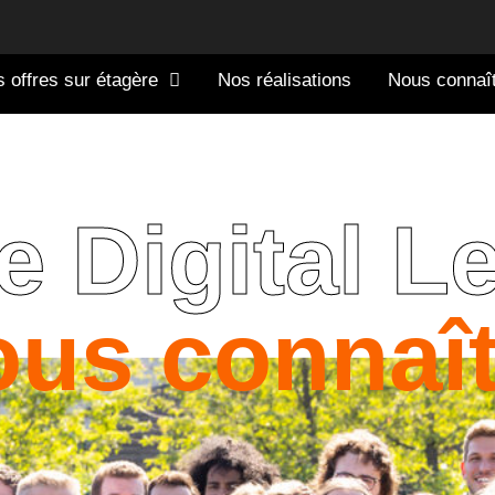
 offres sur étagère
Nos réalisations
Nous connaî
 Digital L
ous connaît