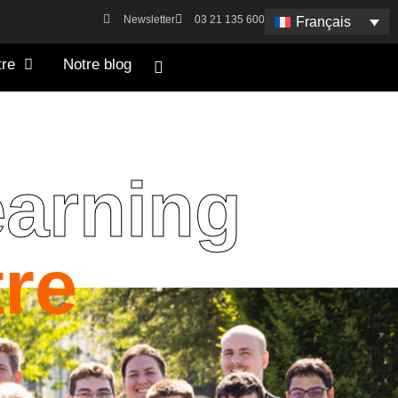
Newsletter
03 21 135 600
Français
tre
Notre blog
earning
re