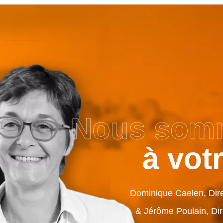
Nous som
à vot
Dominique Caelen, Dire
& Jérôme Poulain, Dir